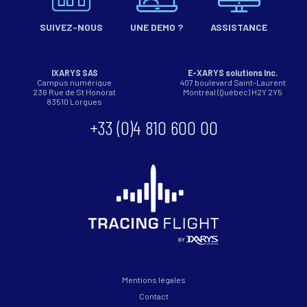
SUIVEZ-NOUS
UNE DEMO ?
ASSISTANCE
IXARYS SAS
E-XARYS solutions Inc.
Campus numérique
407 boulevard Saint-Laurent
236 Rue de St Honorat
Montréal (Québec) H2Y 2Y5
83510
Lorgues
+33 (0)4 810 600 00
Mentions légales
Contact