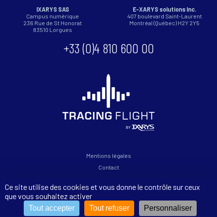
IXARYS SAS
E-XARYS solutions Inc.
Campus numérique
407 boulevard Saint-Laurent
236 Rue de St Honorat
Montréal (Québec) H2Y 2Y5
83510
Lorgues
+33 (0)4 810 600 00
Mentions légales
Contact
Politique de confidentialité
Ce site utilise des cookies et vous donne le contrôle sur ceux
que vous souhaitez activer
Copyright 2026 © - Tracing Flight
Tout accepter
Tout refuser
Personnaliser