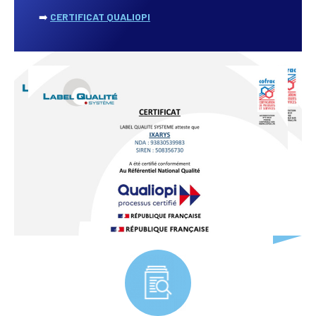
➡️
CERTIFICAT QUALIOPI