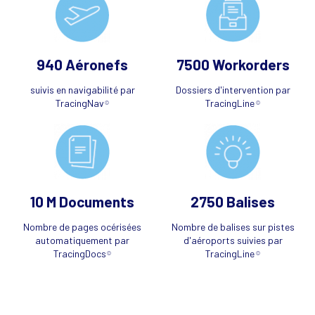
940 Aéronefs
7500 Workorders
suivis en navigabilité par
Dossiers d'intervention par
TracingNav
TracingLine
©
©
10 M Documents
2750 Balises
Nombre de pages océrisées
Nombre de balises sur pistes
automatiquement par
d'aéroports suivies par
TracingDocs
TracingLine
©
©