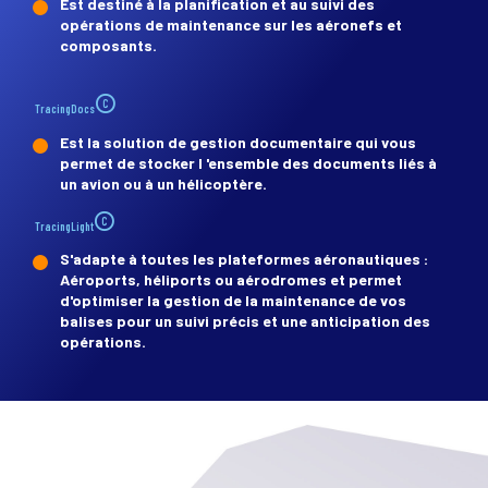
Est destiné à la planification et au suivi des
opérations de maintenance sur les aéronefs et
composants.
©
TracingDocs
Est la solution de gestion documentaire qui vous
permet de stocker l 'ensemble des documents liés à
un avion ou à un hélicoptère.
©
TracingLight
S'adapte à toutes les plateformes aéronautiques :
Aéroports, héliports ou aérodromes et permet
d'optimiser la gestion de la maintenance de vos
balises pour un suivi précis et une anticipation des
opérations.