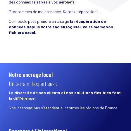
des données relatives à vos aéronefs :
Programmes de maintenance, Kardex, réparations...
Ce module peut prendre en charge
la récupération de
données depuis votre ancien logiciel, voire même vos
fichiers excel.
Notre ancrage local
Un terrain d'expertises !
La diversité de nos clients et nos solutions flexibles font
la différence.
Nos interventions s'etendent sur toutes les régions de France.
Rayonner à l'international