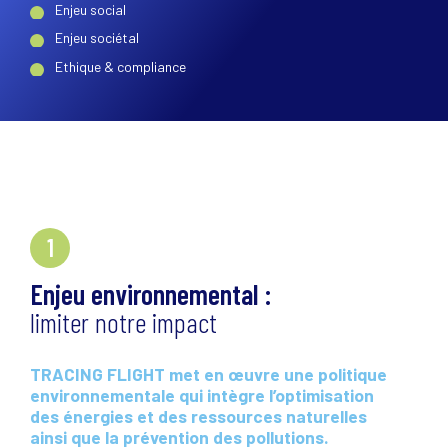
Enjeu social
Enjeu sociétal
Ethique & compliance
1
Enjeu environnemental :
limiter notre impact
TRACING FLIGHT met en œuvre une politique
environnementale qui intègre l’optimisation
des énergies et des ressources naturelles
ainsi que la prévention des pollutions.