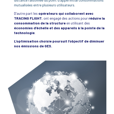
distance raisonnée du point d’appel initial
consommations
mutualisées entre plusieurs utilisateurs.
D’autre part les
opérateurs qui collaborent avec
TRACING FLIGHT
, ont engagé des actions pour
réduire la
consommation de la structure
en utilisant des
économies d’échelle et des appareils à la pointe de la
technologie
.
L’optimisation choisie poursuit l’objectif de diminuer
nos émissions de GES.