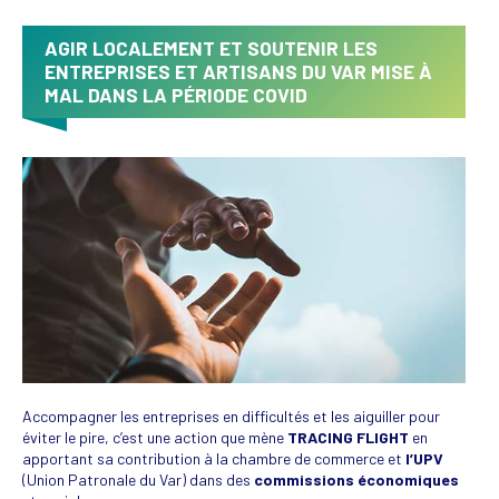
AGIR LOCALEMENT ET SOUTENIR LES
ENTREPRISES ET ARTISANS DU VAR MISE À
MAL DANS LA PÉRIODE COVID
Accompagner les entreprises en difficultés et les aiguiller pour
éviter le pire, c’est une action que mène
TRACING FLIGHT
en
apportant sa contribution à la chambre de commerce et
l’UPV
(Union Patronale du Var) dans des
commissions économiques