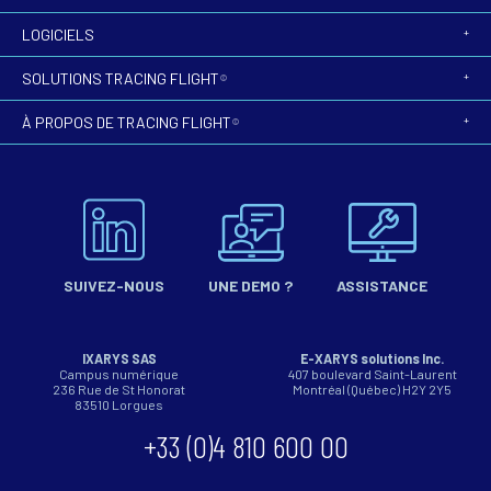
LOGICIELS
SOLUTIONS TRACING FLIGHT
©
À PROPOS DE TRACING FLIGHT
©
SUIVEZ-NOUS
UNE DEMO ?
ASSISTANCE
IXARYS SAS
E-XARYS solutions Inc.
Campus numérique
407 boulevard Saint-Laurent
236 Rue de St Honorat
Montréal (Québec) H2Y 2Y5
83510
Lorgues
+33 (0)4 810 600 00