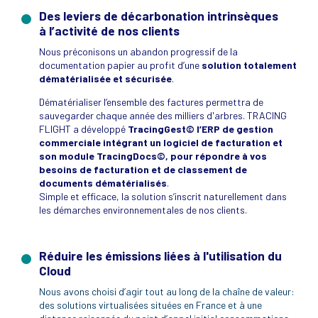
Des leviers de décarbonation intrinsèques
à l’activité de nos clients
Nous préconisons un abandon progressif de la
documentation papier au profit d’une
solution totalement
dématérialisée et sécurisée
.
Dématérialiser l’ensemble des factures permettra de
sauvegarder chaque année des milliers d'arbres. TRACING
FLIGHT a développé
TracingGest© l’ERP de gestion
commerciale intégrant un logiciel de facturation et
son module TracingDocs©, pour répondre à vos
besoins de facturation et de classement de
documents dématérialisés
.
Simple et efficace, la solution s’inscrit naturellement dans
les démarches environnementales de nos clients.
Réduire les émissions liées à l'utilisation du
Cloud
Nous avons choisi d’agir tout au long de la chaîne de valeur:
des solutions virtualisées s
ituées en France et à une