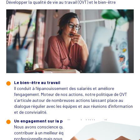
Développer la qualité de vie au travail (QVT) et le bien-être
Le bien-être au travail
Il conduit à l’épanouissement des salariés et améliore
l’engagement. Moteur de nos actions, notre politique de QVT
s’articule autour de nombreuses actions laissant place au
dialogue régulier avec les équipes et aux réunions d’information
et de convivialité.
Un engagement sur la pratique du télétravail
Nous avons conscience que ce type d’organisation peut
contribuer à un meilleur équilibre vie privée-vie
professionnelle mais nous ne l’imposons pas et laissons le libre