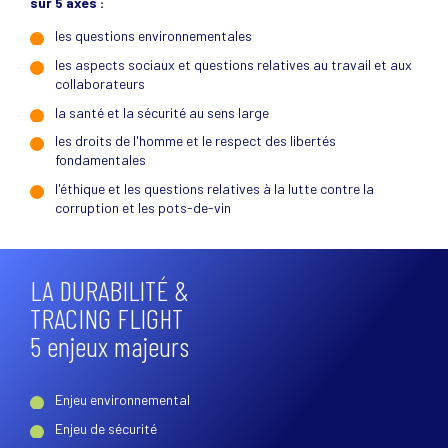
sur 5 axes :
les questions environnementales
les aspects sociaux et questions relatives au travail et aux
collaborateurs
la santé et la sécurité au sens large
les droits de l'homme et le respect des libertés
fondamentales
l'éthique et les questions relatives à la lutte contre la
corruption et les pots-de-vin
LA DURABILITÉ &
TRACING FLIGHT
5 enjeux majeurs
Enjeu environnemental
Enjeu de sécurité