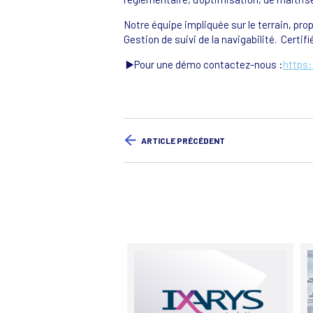
Notre équipe impliquée sur le terrain, pr
Gestion de suivi de la navigabilité. Certi
▶️Pour une démo contactez-nous :
https:
ARTICLE PRÉCÉDENT