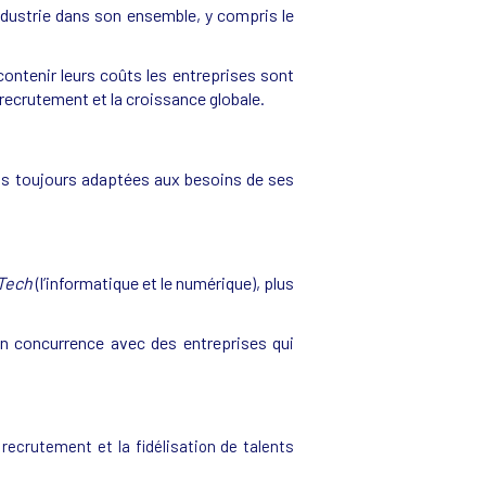
industrie dans son ensemble, y compris le
contenir leurs coûts les entreprises sont
recrutement et la croissance globale.
pas toujours adaptées aux besoins de ses
 Tech
(l’informatique et le numérique), plus
 concurrence avec des entreprises qui
ecrutement et la fidélisation de talents