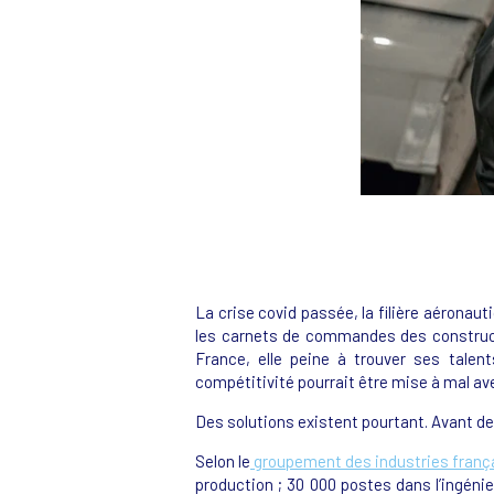
La crise covid passée, la filière aéronaut
les carnets de commandes des constructe
France, elle peine à trouver ses talent
compétitivité pourrait être mise à mal a
Des solutions existent pourtant. Avant de
Selon le
groupement des industries frança
production ; 30 000 postes dans l’ingéni