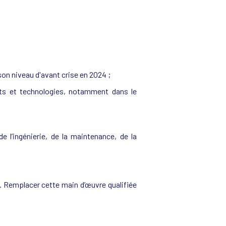
son niveau d'avant crise en 2024 ;
ts et technologies, notamment dans le
’ingénierie, de la maintenance, de la
és. Remplacer cette main d’œuvre qualifiée