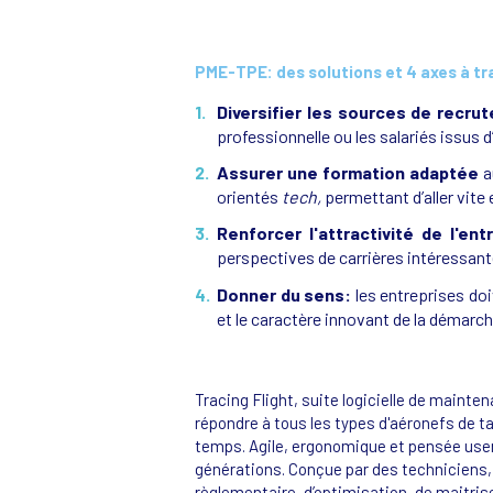
PME-TPE: des solutions et 4 axes à tr
Diversifier les sources de recr
professionnelle ou les salariés issus 
Assurer une formation adaptée
a
orientés
tech,
permettant d’aller vite e
Renforcer l'attractivité de l'en
perspectives de carrières intéressant
Donner du sens:
les entreprises do
et le caractère innovant de la démarch
Tracing Flight, suite logicielle de maint
répondre à tous les types d'aéronefs de tai
temps. Agile, ergonomique et pensée user 
générations. Conçue par des techniciens, 
règlementaire, d’optimisation, de maitrise