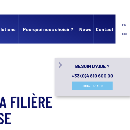
FR
lutions
Pourquoi nous choisir ?
News
Contact
EN
BESOIN D'AIDE ?
+33 (0)4 810 600 00
CONTACTEZ-NOUS
A FILIÈRE
SE