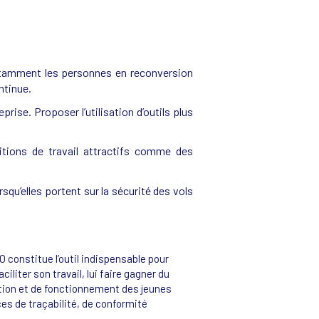
notamment les personnes en reconversion
ntinue.
rise. Proposer l’utilisation d’outils plus
itions de travail attractifs comme des
qu’elles portent sur la sécurité des vols
 constitue l’outil indispensable pour
iliter son travail, lui faire gagner du
ation et de fonctionnement des jeunes
es de traçabilité, de conformité