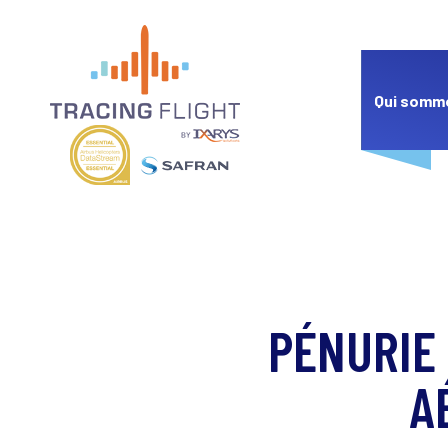
Panneau de gestion des cookies
Qui somm
PÉNURIE 
A