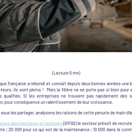
(Lecture 5 mn)
ique française a rebondi et connait depuis deux bonnes années une bel
urs, ils sont pleins ! Mais la filière ne se porte pas si bien po
s qualifiés. Si les entreprises ne trouvent pas rapidement des s
vec pour conséquence un ralentissement de leur croissance.
 vous les partager, analysons les raisons de cette pénurie de main d’
ises aéronautiques et spatiales
(GIFAS) le secteur prévoit de recrut
erie ; 20 000 pour ce qui est de la maintenance ; 10 000 dans le co