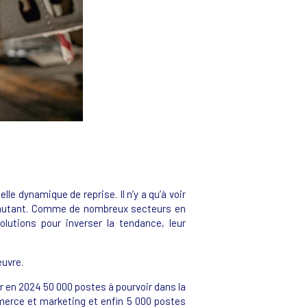
le dynamique de reprise. Il n’y a qu’à voir
ur autant. Comme de nombreux secteurs en
olutions pour inverser la tendance, leur
œuvre.
er en 2024 50 000 postes à pourvoir dans la
mmerce et marketing et enfin 5 000 postes