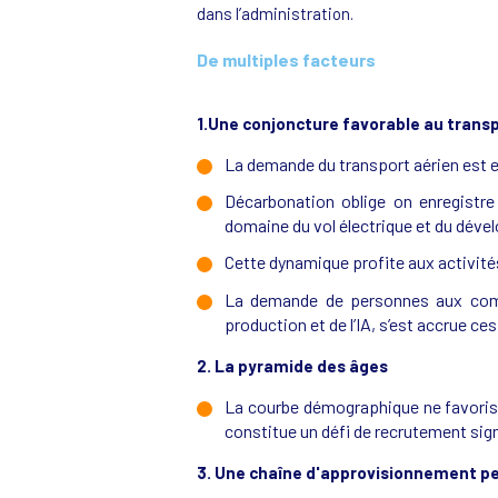
dans l’administration.
De multiples facteurs
1.Une conjoncture favorable au transp
La demande du transport aérien est en
Décarbonation oblige on enregistr
domaine du vol électrique et du déve
Cette dynamique profite aux activit
La demande de personnes aux compé
production et de l’IA, s’est accrue ce
2. La pyramide des âges
La courbe démographique ne favorise p
constitue un défi de recrutement sig
3. Une chaîne d'approvisionnement per