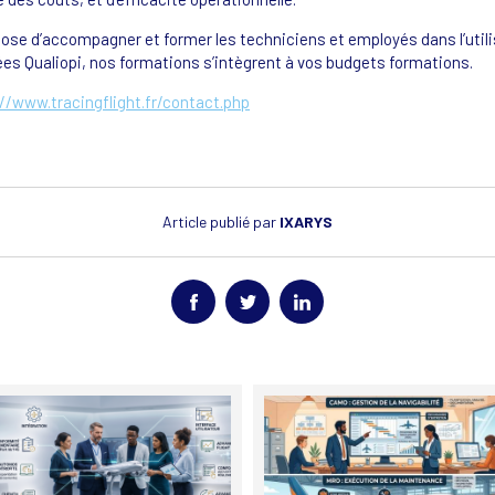
opose d’accompagner et former les techniciens et employés dans l’utili
fiées Qualiopi, nos formations s’intègrent à vos budgets formations.
//www.tracingflight.fr/contact.php
Article publié par
IXARYS