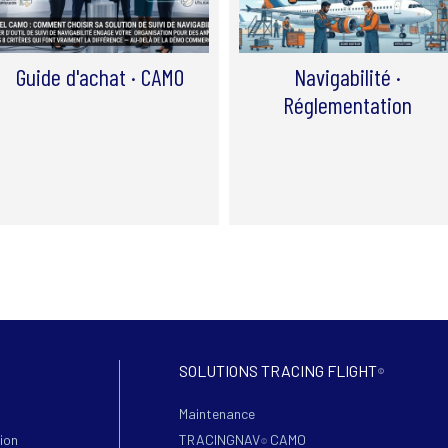
Guide d'achat · CAMO
Navigabilité ·
Réglementation
SOLUTIONS TRACING FLIGHT
©
Maintenance
ion
TRACINGNAV
CAMO
©