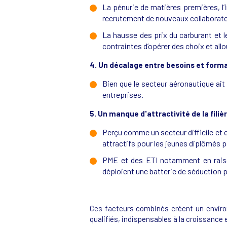
La pénurie de matières premières, l’
recrutement de nouveaux collaborateur
La hausse des prix du carburant et l
contraintes d’opérer des choix et al
4. Un décalage entre besoins et form
Bien que le secteur aéronautique ai
entreprises.
5. Un manque d'attractivité de la fili
Perçu comme un secteur difficile et 
attractifs pour les jeunes diplômés 
PME et des ETI notamment en raiso
déploient une batterie de séduction p
Ces facteurs combinés créent un environ
qualifiés, indispensables à la croissance 