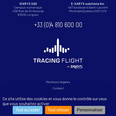
IXARYS SAS
E-XARYS solutions Inc.
Campus numérique
407 boulevard Saint-Laurent
236 Rue de St Honorat
Montréal (Québec) H2Y 2Y5
83510
Lorgues
+33 (0)4 810 600 00
Mentions légales
Contact
Politique de confidentialité
Ce site utilise des cookies et vous donne le contrôle sur ceux
que vous souhaitez activer
Copyright 2026 © - Tracing Flight
Tout accepter
Tout refuser
Personnaliser