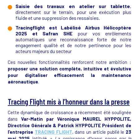
Saisie des travaux en atelier sur tablette
,
directement sur le terrain, pour une exécution plus
fluide et une suppression des ressaisies.
Tracingflight est Labélisé Airbus Hélicoptère
2025 et Safran SHE
pour vos enrôlements
automatiques une reconnaissance forte de notre
engagement qualité et de notre pertinence pour les
acteurs majeurs du secteur
Ces nouvelles fonctionnalités renforcent notre ambition :
proposer une solution complète, intuitive et évolutive
pour digitaliser efficacement la maintenance
aéronautique
.
Tracing Flight mis à l’honneur dans la presse
Cette dynamique de croissance a récemment été soulignée
dans
Var-Matin par Véronique MAUREL HYPPOLITE,
Directrice Générale & Patrick HYPPOLITE Président de
l’entreprise
TRACING FLIGHT
, dans un article publié le
23
mai 2025
intitulé
« La croissance d’Ixarys passe par le