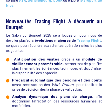
comme
ATR
,
Derichebourg
, JJGK
ou encore
l
’Aéroport de
Nice
…
Nouveautés Tracing Flight à découvrir au
Bourget
Le Salon du Bourget 2025 sera l’occasion pour nous de
dévoiler plusieurs
évolutions majeures de
Tracing Flight
,
conçues pour répondre aux attentes opérationnelles les plus
exigeantes :
Anticipation des visites
grâce à un
module de
vieillissement paramétrable
, permettant de planifier
plus finement les échéances techniques et d’optimiser
la disponibilité des appareils.
Précalcul automatique des besoins et des coûts
avant acceptation des
Work Orders
, pour faciliter la
prise de décision dès la phase de validation.
Analyse dynamique des plans de charge
, afin
d’optimiser l’affectation des ressources humaines et
matérielles.