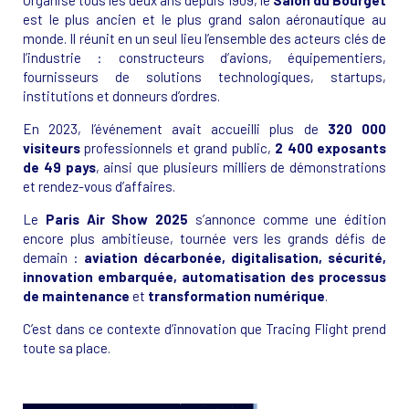
Organisé tous les deux ans depuis 1909, le
Salon du Bourget
est le plus ancien et le plus grand salon aéronautique au
monde. Il réunit en un seul lieu l’ensemble des acteurs clés de
l’industrie : constructeurs d’avions, équipementiers,
fournisseurs de solutions technologiques, startups,
institutions et donneurs d’ordres.
En 2023, l’événement avait accueilli plus de
320 000
visiteurs
professionnels et grand public,
2 400 exposants
de 49 pays
, ainsi que plusieurs milliers de démonstrations
et rendez-vous d’affaires.
Le
Paris Air Show 2025
s’annonce comme une édition
encore plus ambitieuse, tournée vers les grands défis de
demain :
aviation décarbonée, digitalisation, sécurité,
innovation embarquée, automatisation des processus
de maintenance
et
transformation numérique
.
C’est dans ce contexte d’innovation que Tracing Flight prend
toute sa place.