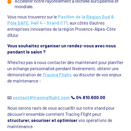
Accélérer notre rayonnement à l’échelle européenne et
mondiale.
Vous nous trouverez sur le
Pavillon de la
Région Sud
&
Pôle SAFE
,
Hall 4 – Stand C71
, aux côtés d’autres
entreprises innovantes de la région Provence-Alpes-Côte
d’Azur.
Vous souhaitez organiser un rendez-vous avec nous
pendant le salon ?
N’hésitez pas à nous contacter dès maintenant pour planifier
un échange personnalisé pendant l’événement, obtenir une
démonstration de
Tracing Flight
, ou discuter de vos enjeux
de maintenance :
📧
contact@tracingflight.com
📞 04.810.600.00
Nous serons ravis de vous accueillir sur notre stand pour
découvrir ensemble comment Tracing Flight peut
structurer, sécuriser et optimiser
vos opérations de
maintenance.